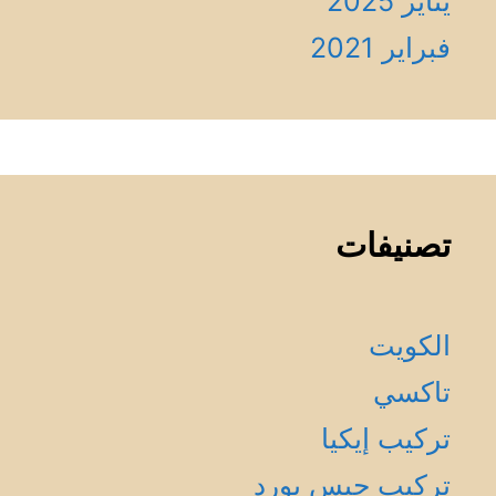
يناير 2025
فبراير 2021
تصنيفات
الكويت
تاكسي
تركيب إيكيا
تركيب جبس بورد