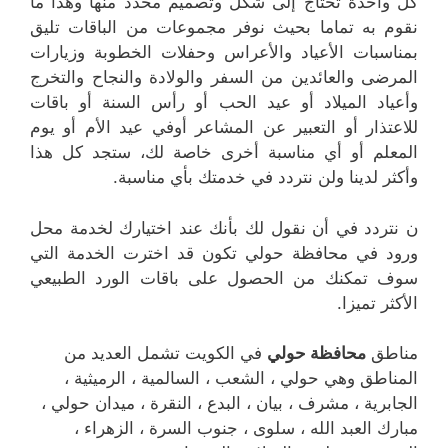
كل واحدة تحتاج إلى شكل وتصميم محدد منها وهذا ما
نقوم به تماما بحيث نوفر مجموعات من الباقات تليق
بمناسبات الأعياد والأعراس وحفلات الخطوبة وزيارات
المرضى والعائدين من السفر والولادة والنجاح والتخرج
وأعياد الميلاد أو عيد الحب أو رأس السنة أو باقات
للاعتذار أو التعبير عن المشاعر أوفي عيد الأم أو يوم
المعلم أو أي مناسبة أخرى خاصة لك، ستجد كل هذا
وأكثر لدينا ولن نتردد في خدمتك بأي مناسبة.
ن نتردد في أن نقول لك بأنك عند اختيارك لخدمة محل
ورود في محافظة حولي تكون قد اخترت الخدمة التي
سوف تمكنك من الحصول على باقات الورد الطبيعي
الأكثر تميزا.
مناطق
محافظة حولي
في الكويت تشمل العديد من
المناطق وهي حولي ، الشعب ، السالمية ، الرميثية ،
الجابرية ، مشرف ، بيان ، البدع ، النقرة ، ميدان حولي ،
مبارك العبد الله ، سلوى ، جنوب السرة ، الزهراء ،