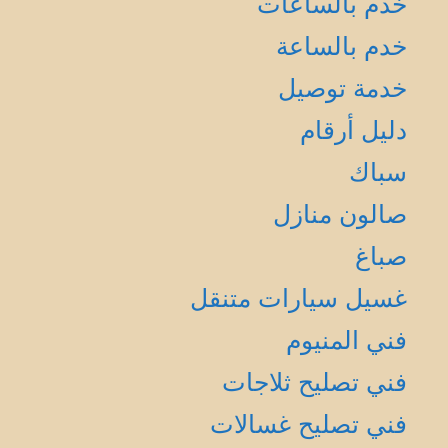
خدم بالساعات
خدم بالساعة
خدمة توصيل
دليل أرقام
سباك
صالون منازل
صباغ
غسيل سيارات متنقل
فني المنيوم
فني تصليح ثلاجات
فني تصليح غسالات