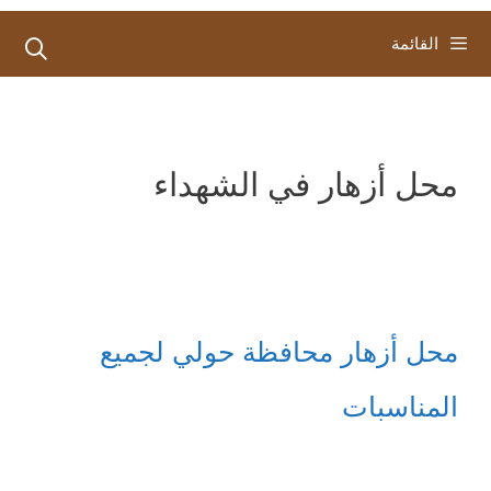
القائمة
محل أزهار في الشهداء
محل أزهار محافظة حولي لجميع
المناسبات