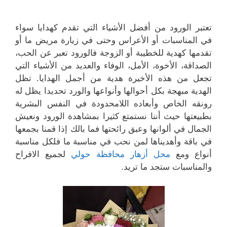
تعتبر الورود من أفضل الأشياء التي تقدم كهدايا سواء
في المناسبات أو الأعراس وحتى في زيارة مريض ما أو
تقدمها كهدية للخطيبة أو الزوجة فالورود تعبر عن الحب،
الصداقة، الأخوة، الأمل، الوفاء والعديد من الأشياء التي
تجعل من هذه الأخيرة هدية من أجمل الهدايا. تظل
الهدية مبهجة بكل أحوالها وأنواعها والورد تحديدا يظل له
رونقه الخاص وأبعاده اللامحدودة في النفس البشرية
بطبيعتها حيث أننا نستمتع كثيرا بمشاهدة الورود ونعيش
الجمال في ألوانها وعبق رائحتها فما بالك إذا قمنا بجمعها
في باقة وأهديناها لمن نحب في مناسبة ما فلكل مناسبة
أنواع ومع
محل أزهار محافظة حولي
لجميع الافراح
والمناسبات ستجد ما تريد.