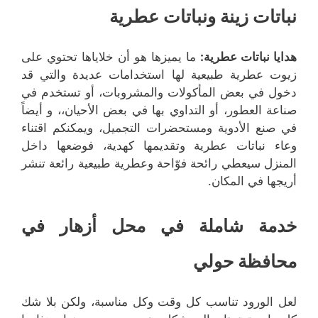
نباتات زينة ونباتات عطرية
هدايا نباتات عطرية
:
ما يميزها هو أن خلاياها تحتوي على
زيوت عطرية طبيعية لها استخدامات عديدة والتي قد
دخول في بعض المأكولات والمشروبات، أو تستخدم في
صناعة العطور، أو التداوي بها في بعض الأحيان،، و أيضاً
في صنع الأدوية ومستحضرات التجميل، ويمكنكم اقتناء
وعاء نباتات عطرية وتقديمها كهدية، فوضعها داخل
المنزل سيعطي رائحة فوّاحة وعطرية طبيعية رائعة تنشر
أريجها في المكان.
خدمة شاملة في محل أزهار في
محافظة حولي
لعل الورود تناسب كل وقت وكل مناسبة، ولكن بلا شك