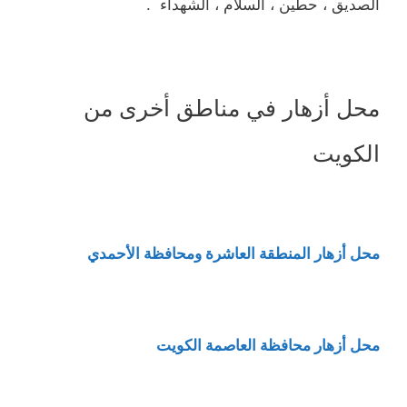
الصديق ، حطين ، السلام ، الشهداء .
محل أزهار في مناطق أخرى من
الكويت
محل أزهار المنطقة العاشرة ومحافظة الأحمدي
محل أزهار محافظة العاصمة الكويت