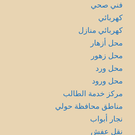
فني صحي
كهربائي
كهربائي منازل
محل أزهار
محل زهور
محل ورد
محل ورود
مركز خدمة الطالب
مناطق محافظة حولي
نجار أبواب
نقل عفش