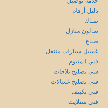
خدمة توصيل
دليل أرقام
سباك
صالون منازل
صباغ
غسيل سيارات متنقل
فني المنيوم
فني تصليح ثلاجات
فني تصليح غسالات
فني تكييف
فني ستلايت