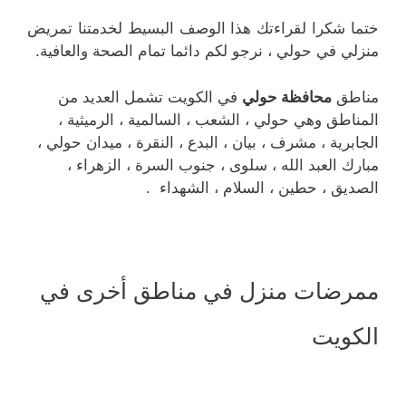
ختما شكرا لقراءتك هذا الوصف البسيط لخدمتنا تمريض
منزلي في حولي ، نرجو لكم دائما تمام الصحة والعافية.
مناطق
محافظة حولي
في الكويت تشمل العديد من
المناطق وهي حولي ، الشعب ، السالمية ، الرميثية ،
الجابرية ، مشرف ، بيان ، البدع ، النقرة ، ميدان حولي ،
مبارك العبد الله ، سلوى ، جنوب السرة ، الزهراء ،
الصديق ، حطين ، السلام ، الشهداء .
ممرضات منزل في مناطق أخرى في
الكويت