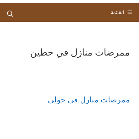
القائمة
ممرضات منازل في حطين
ممرضات منازل في حولي