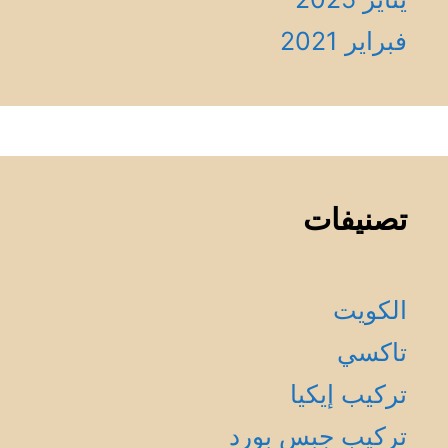
فبراير 2021
تصنيفات
الكويت
تاكسي
تركيب إيكيا
تركيب جبس بورد