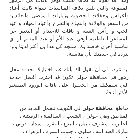
المتنوعة والتي تليق بكافة المناسبات سواء كانت أعياد
وأعراس وحفلات الخطوبة وزيارات المرضى والعائدين
من السفر والولادة والنجاح والتخرج وأعياد الميلاد و عيد
الحب و رأس السنة و باقات للاعتذار أو التعبير عن
المشاعر العاطفية أوفي عيد الأم أو عيد المعلم أو أي
مناسبة أخرى خاصة بك، ستجد كل هذا بل أكثر لدينا ولن
نتردد في خدمتك بأي مناسبة.
لن نتردد في أن نقول لك بأنك عند اختيارك لخدمة محل
زهور في محافظة حولي تكون قد اخترت أفضل خدمة
التي ستمكنك من الحصول على باقات الورود الطبيعيو
الأكثر أناقةً.
مناطق
محافظة حولي
في الكويت تشمل العديد من
المناطق وهي حولي ، الشعب ، السالمية ، الرميثية ،
الجابرية ، مشرف ، بيان ، البدع ، النقرة ، ميدان حولي ،
مبارك العبد الله ، سلوى ، جنوب السرة ، الزهراء ،