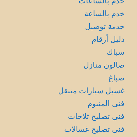
خدم بالساعات
خدم بالساعة
خدمة توصيل
دليل أرقام
سباك
صالون منازل
صباغ
غسيل سيارات متنقل
فني المنيوم
فني تصليح ثلاجات
فني تصليح غسالات