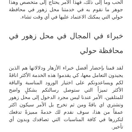
الحب وما إلى ذلك، فهذا الأمر يحتاج إلى متخصص وهذا
جوهر ما نقوم به في خدمتنا محل زهور في محافظة
حولي التي يمكنك الاعتماد عليها في أي وقت تشاء.
خبراء في المجال في محل زهور في
محافظة حولي
لقد قمنا بإحضار أفضل خبراء الأزهار ودلالاتها هم الذين
يجيدون التعامل معها، كي يقدموا هذه الخدمة الأكثر اناقةً
لكم ويساعدونكم على اختيار الورود المناسبة والباقة
الأكثر تميزاً التي ستوصل رسالتكم بشكلٍ واضح
للمتلقين، الأمر عندنا ليس مجرد الدخول إلى محل زهور
وتشتري اي باقةً ومن ثم تخرج بل الأمر سيكون اكثر
عمقاً من هذا، سوف نقدم لك خدمةً مميزةً تدفعك
لتكررها في كافة المناسبات التي تصافدك وبدون أي
تأخير.