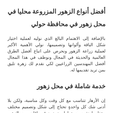
أفضل أنواع الزهور المزروعة محليا في
محل زهور في محافظة حولي
بالإضافة إلى الاهتمام البالغ الذي نوليه لعملية اختيار
شكل الباقة وألوانها وتصميمها، نولي الأهمية الأكبر
لعملية زراعة الزهور ونحرص على اتباع أفضل الطرق
العالمية والحديثة في المجال ونوظف في هذا المجال
أفضل المهندسين الزراعيين لكي نقدم لك زهرة تليق
بمن تريد تقديمها له.
خدمة شاملة في محل زهور
إن الأزهار تتناسب مع كل وقت وكل مناسبة، ولكن بلا
أدنى شك كل واحدةٍ تحتاج إلى شكل وتصميم مختلف
وهذا ما نقوم به تماما بحيث نوفر باقات من الزهور