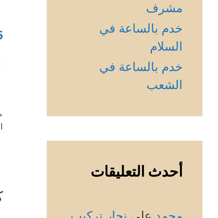
مشرف
خدم بالساعة في
5
السلام
خدم بالساعة في
الشعب
خ
ا
أحدث التعليقات
ك
محمد
على
نجار تركيب