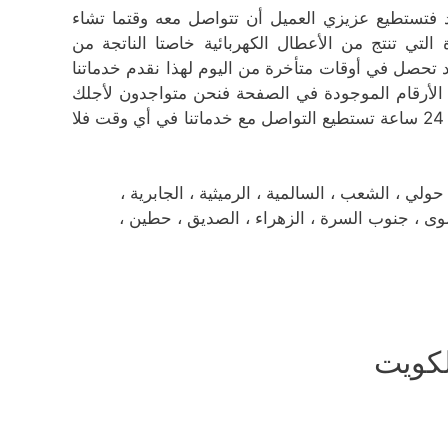
 ساعة خلال اليوم الواحد فتستطيع عزيزي العميل أن تتواصل معه وقتما تشاء
تي تنتج من الأعطال الكهربائية خاصتا الناتجة من
د تحصل في أوقات متأخرة من اليوم لهذا نقدم خدماتنا
 الأرقام الموجودة في الصفحة فنحن متواجدون لأجلك
نستقبل كافة الشكاوى والبلاغات عن أعطال الكهرباء على مدار ال 24 ساعة تستطيع التواصل مع خدماتنا في أي وقت فلا
 ، الشعب ، السالمية ، الرميثية ، الجابرية ،
سلوى ، جنوب السرة ، الزهراء ، الصديق ، حطين ،
لكويت