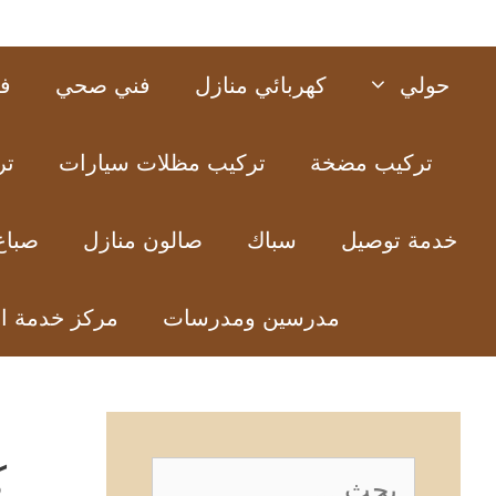
حولي
كهربائي منازل
فني صحي
ف
تركيب مضخة
تركيب مظلات سيارات
تر
خدمة توصيل
سباك
صالون منازل
صباغ
مدرسين ومدرسات
مركز خدمة ا
ك
البحث