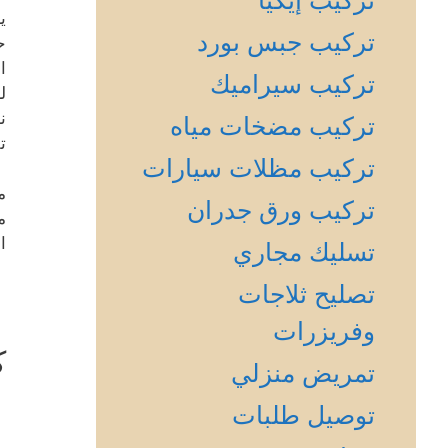
تركيب إيكيا
تركيب جبس بورد
ح
ا
تركيب سيراميك
ل
تركيب مضخات مياه
ت
تركيب مظلات سيارات
م
تركيب ورق جدران
م
ا
تسليك مجاري
تصليح ثلاجات
وفريزرات
ك
تمريض منزلي
توصيل طلبات