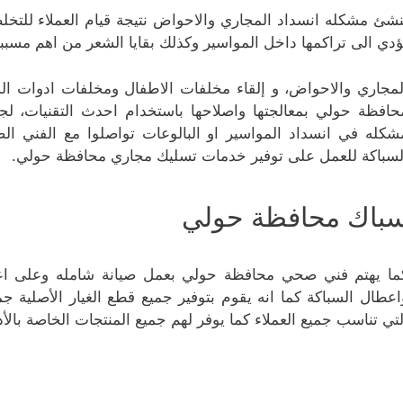
نشئ مشكله انسداد المجاري والاحواض نتيجة قيام العملاء للتخ
ؤدي الى تراكمها داخل المواسير وكذلك بقايا الشعر من اهم مسبب
لمجاري والاحواض، و إلقاء مخلفات الاطفال ومخلفات ادوات ال
حافظة حولي بمعالجتها واصلاحها باستخدام احدث التقنيات، ل
شكله في انسداد المواسير او البالوعات تواصلوا مع الفني 
لسباكة للعمل على توفير خدمات تسليك مجاري محافظة حولي.
باك محافظة حولي
ما يهتم فني صحي محافظة حولي بعمل صيانة شامله وعلى اعل
اعطال السباكة كما انه يقوم بتوفير جميع قطع الغيار الأصلية 
لتي تناسب جميع العملاء كما يوفر لهم جميع المنتجات الخاصة با