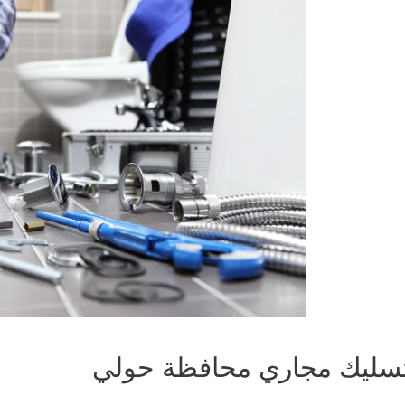
سليك مجاري محافظة حولي