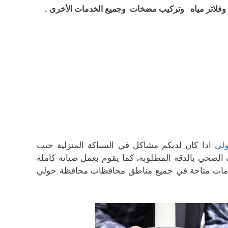
فلاتر مياه وتركيب مضخات وجميع الخدمات الأخرى .
لي
ادا كان لديكم مشاكل في السباكة المنزلية حيت
الصحي بالدقة المطلوبة، كما يقوم بعمل صيانة كاملة
خدمات متاحة في جميع مناطق محافظات محافظة حولي