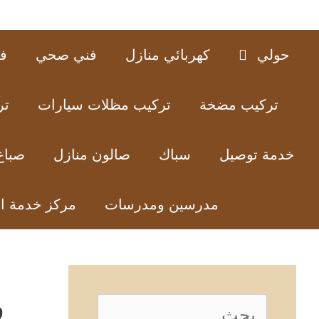
حولي
كهربائي منازل
فني صحي
ف
تركيب مضخة
تركيب مظلات سيارات
تر
خدمة توصيل
سباك
صالون منازل
صباغ
مدرسين ومدرسات
مركز خدمة ا
ف
البحث