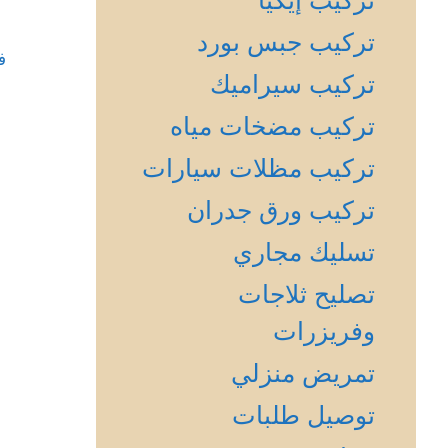
تركيب إيكيا
تركيب جبس بورد
ف
تركيب سيراميك
تركيب مضخات مياه
تركيب مظلات سيارات
تركيب ورق جدران
تسليك مجاري
تصليح ثلاجات
وفريزرات
تمريض منزلي
توصيل طلبات