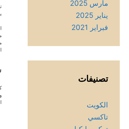
مارس 2025
ت
ي
يناير 2025
فبراير 2021
ا
م
م
ا
س
تصنيفات
ك
و
ا
الكويت
تاكسي