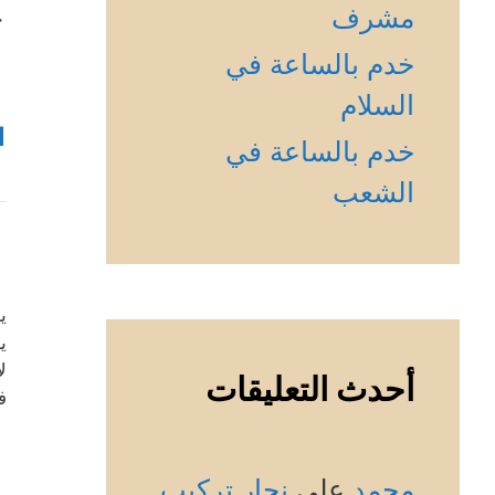
مشرف
ج
خدم بالساعة في
السلام
1
خدم بالساعة في
الشعب
ي
ي
ل
أحدث التعليقات
ف
محمد
على
نجار تركيب