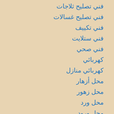
فني تصليح ثلاجات
فني تصليح غسالات
فني تكييف
فني ستلايت
فني صحي
كهربائي
كهربائي منازل
محل أزهار
محل زهور
محل ورد
محل ورود