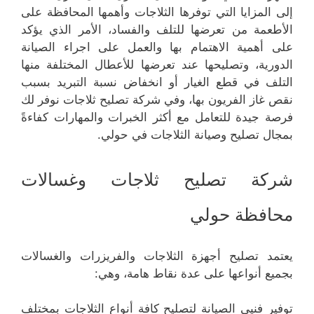
إلى المزايا التي توفرها الثلاجات وأهمها المحافظة على
الأطعمة من تعرضها للتلف والفساد، الأمر الذي يؤكد
على أهمية الاهتمام بها والعمل على اجراء الصيانة
الدورية، وتصليحها عند تعرضها للأعطال المختلفة منها
التلف في قطع الغيار أو انخفاض نسبة التبريد بسبب
نقص غاز الفريون بها، وفي شركة تصليح ثلاجات نوفر لك
فرصة جيدة للتعامل مع أكثر الخبرات والمهارات كفاءةً
بمجال تصليح وصيانة الثلاجات في حولي.
شركة تصليح ثلاجات وغسالات
محافظة حولي
يعتمد تصليح أجهزة الثلاجات والفريزرات والغسالات
بجميع أنواعها على عدة نقاط هامة، وهي:
توفير فنيي الصيانة لتصليح كافة أنواع الثلاجات بمختلف