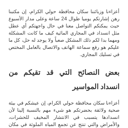
أعزاءنا وزبائننا سكان محافظة حولي الكرام، إن مكتبنا
رهن إشارتكم يوميا طوال 24 ساعة وعلى مدار الأسبوع
حيث يمكنكم التواصل معنا في حال واجهتكم أي عطل
مثل انسداد في المجاري المائية كيف ما كانت المشكلة
ومهما بدا لكم ذلك المشكل صعباً ولا يوجد له حل، كل ما
عليكم هو رفع سماعة الهاتف والاتصال بالعامل المختص
في تسليك المجاري.
بعض النصائح التي قد تقيكم من
انسداد المواسير
أعزاءنا سكان محافظة حولي الكرام، إن عيشكم في بيئة
صحية ولائقة بحضرتكم هو شيء مهم بالنسبة إلينا لأن
انسدادها يتسبب في الانتشار المخيف للحشرات،
والأمراض والتي تنتج عن تجمع المياه الملوثة في مكان