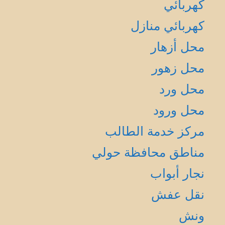
كهربائي
كهربائي منازل
محل أزهار
محل زهور
محل ورد
محل ورود
مركز خدمة الطالب
مناطق محافظة حولي
نجار أبواب
نقل عفش
ونش