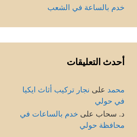
خدم بالساعة في الشعب
أحدث التعليقات
محمد
على
نجار تركيب أثاث ايكيا
في حولي
د. سحاب
على
خدم بالساعات في
محافظة حولي