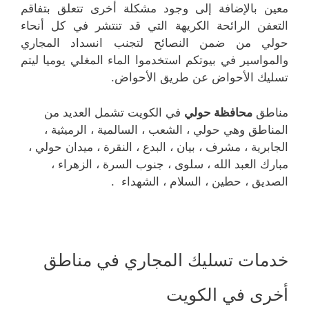
معين بالإضافة إلى وجود مشكلة أخرى تتعلق بتفاقم
التعفن الرائحة الكريهة التي قد تنتشر في كل أنحاء
حولي من ضمن النصائح لتجنب انسداد المجاري
والمواسير في بيوتكم استخدموا الماء المغلي يوميا ليتم
تسليك الأحواض عن طريق الأحواض.
مناطق
محافظة حولي
في الكويت تشمل العديد من
المناطق وهي حولي ، الشعب ، السالمية ، الرميثية ،
الجابرية ، مشرف ، بيان ، البدع ، النقرة ، ميدان حولي ،
مبارك العبد الله ، سلوى ، جنوب السرة ، الزهراء ،
الصديق ، حطين ، السلام ، الشهداء .
خدمات تسليك المجاري في مناطق
أخرى في الكويت