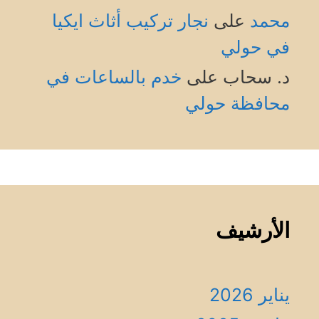
محمد
على
نجار تركيب أثاث ايكيا
في حولي
د. سحاب
على
خدم بالساعات في
محافظة حولي
الأرشيف
يناير 2026