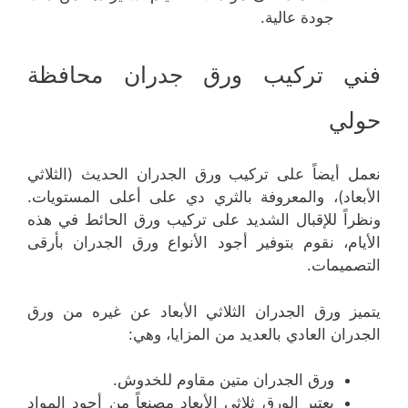
جودة عالية.
فني تركيب ورق جدران محافظة
حولي
نعمل أيضاً على تركيب ورق الجدران الحديث (الثلاثي
الأبعاد)، والمعروفة بالثري دي على أعلى المستويات.
ونظراً للإقبال الشديد على تركيب ورق الحائط في هذه
الأيام، نقوم بتوفير أجود الأنواع ورق الجدران بأرقى
التصميمات.
يتميز ورق الجدران الثلاثي الأبعاد عن غيره من ورق
الجدران العادي بالعديد من المزايا، وهي:
ورق الجدران متين مقاوم للخدوش.
يعتبر الورق ثلاثي الأبعاد مصنعاً من أجود المواد