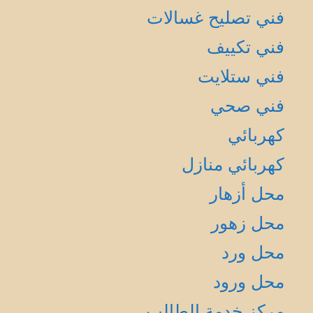
فني تصليح غسالات
فني تكييف
فني ستلايت
فني صحي
كهربائي
كهربائي منازل
محل أزهار
محل زهور
محل ورد
محل ورود
مركز خدمة الطالب