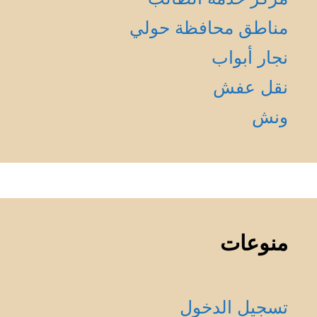
مناطق محافظة حولي
نجار أبواب
نقل عفش
ونش
منوعات
تسجيل الدخول