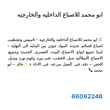
ابو محمد للاصباغ الداخليه والخارجيه
ابو محمد للاصباغ الداخليه والخارجيه – تاسيس وتشطيب
اصباغ قسائم جديده. المواد جوتن من البدايه الى النهايه –
لدينا جميع انواع. الاصباغ. البيت. العصرى. الحديث وجميع.
الاصباغ. الايطاليه بديل. الخشب. شى بورد وفوم بورد وبديل.
الحجر – دقه. فى. العمل سرعه. فى. الاداء ء
خالد – ابو
محمد
66062246