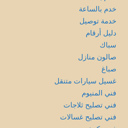
خدم بالساعة
خدمة توصيل
دليل أرقام
سباك
صالون منازل
صباغ
غسيل سيارات متنقل
فني المنيوم
فني تصليح ثلاجات
فني تصليح غسالات