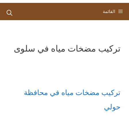
القائمة
تركيب مضخات مياه في سلوى
تركيب مضخات مياه في محافظة
حولي