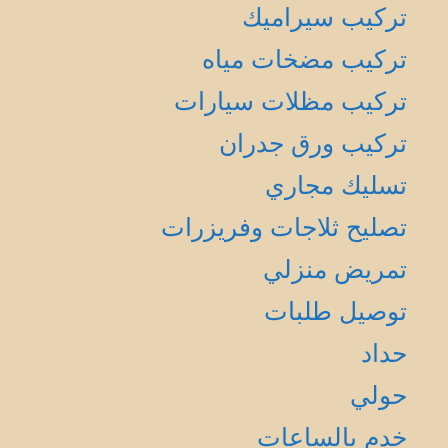
تركيب سيراميك
تركيب مضخات مياه
تركيب مظلات سيارات
تركيب ورق جدران
تسليك مجاري
تصليح ثلاجات وفريزرات
تمريض منزلي
توصيل طلبات
حداد
حولي
خدم بالساعات