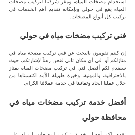
استخدام مضخات المياه، ومقر شركتنا لتركيب مضخات
المياه يقع في حولي وبإمكانه تقديم أهم الخدمات في
تركيب كل أنواع المضخات.
فني تركيب مضخات مياه في حولي
إن كنتم تقومون بالبحث عن فني تركيب مضخة مياه في
منازلكم أو في أي مكان ثاني فنحن رهناً لإشارتكم، حيث
سنقدم لكم أفضل فني في تركيب مضخات المياه يمتاز
بالاحترافية، والمهنية، وخبرة طويلة الأمد اكتسبناها من
خلال عملنا الجاد وتفانينا في خدمة عملائنا الكرام.
أفضل خدمة تركيب مضخات مياه في
محافظة حولي
نقدم لكم أفضل خدمة تركيب لمضخات المياه على