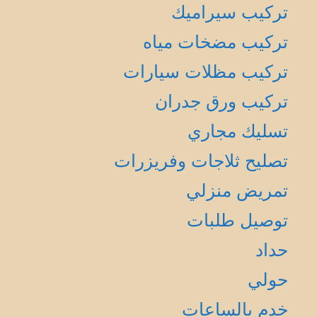
تركيب سيراميك
تركيب مضخات مياه
تركيب مظلات سيارات
تركيب ورق جدران
تسليك مجاري
تصليح ثلاجات وفريزرات
تمريض منزلي
توصيل طلبات
حداد
حولي
خدم بالساعات