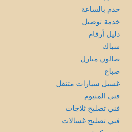
خدم بالساعة
خدمة توصيل
دليل أرقام
سباك
صالون منازل
صباغ
غسيل سيارات متنقل
فني المنيوم
فني تصليح ثلاجات
فني تصليح غسالات