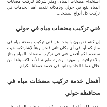
استخدام مضخات المياه، ومقر شركتنا لتركيب مضخات
المياه يقع في حولي وبإمكانه تقديم أهم الخدمات في
تركيب كل أنواع المضخات.
فني تركيب مضخات مياه في حولي
إن كنتم تقومون بالبحث عن فني تركيب مضخة مياه في
منازلكم أو في أي مكان ثاني فنحن رهناً لإشارتكم، حيث
سنقدم لكم أفضل فني في تركيب مضخات المياه يمتاز
بالاحترافية، والمهنية، وخبرة طويلة الأمد اكتسبناها من
خلال عملنا الجاد وتفانينا في خدمة عملائنا الكرام.
أفضل خدمة تركيب مضخات مياه في
محافظة حولي
نقدم لكم أفضل خدمة تركيب لمضخات المياه على