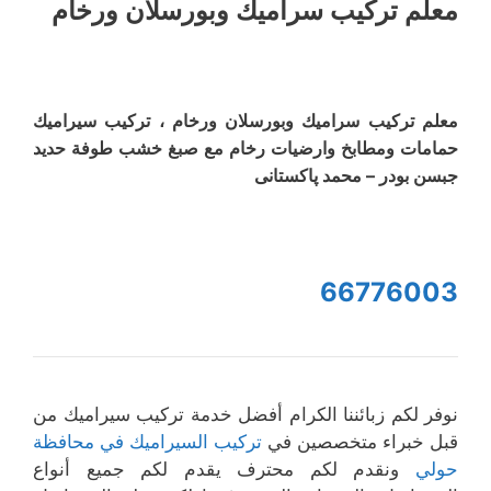
معلم ترکیب سرامیك وبورسلان ورخام
معلم ترکیب سرامیك وبورسلان ورخام ، تركيب سيراميك
حمامات ومطابخ وارضیات رخام مع صبغ خشب طوفة حدید
جبسن بودر – محمد پاکستانی
66776003
نوفر لكم زبائننا الكرام أفضل خدمة تركيب سيراميك من
قبل خبراء متخصصين في
تركيب السيراميك في محافظة
حولي
ونقدم لكم محترف يقدم لكم جميع أنواع