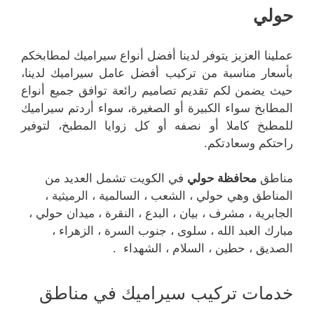
حولي
عملينا العزيز يتوفر لدينا أفضل أنواع سيراميك لمطابخكم
بأسعار مناسبة من تركيب أفضل عامل سيراميك لدينا،
حيث يضمن لكم تقديم تصاميم رائعة توافق جميع أنواع
المطابخ سواء الكبيرة أو الصغيرة، سواء أردتم سيراميك
للمطبخ كاملا أو نصفه أو كل زوايا المطبخ، لتوفير
راحتكم وسعادتكم.
مناطق
محافظة حولي
في الكويت تشمل العديد من
المناطق وهي حولي ، الشعب ، السالمية ، الرميثية ،
الجابرية ، مشرف ، بيان ، البدع ، النقرة ، ميدان حولي ،
مبارك العبد الله ، سلوى ، جنوب السرة ، الزهراء ،
الصديق ، حطين ، السلام ، الشهداء .
خدمات تركيب سيراميك في مناطق