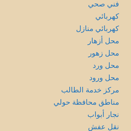
فني صحي
كهربائي
كهربائي منازل
محل أزهار
محل زهور
محل ورد
محل ورود
مركز خدمة الطالب
مناطق محافظة حولي
نجار أبواب
نقل عفش