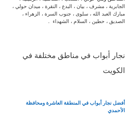
الجابرية ، مشرف ، بيان ، البدع ، النقرة ، ميدان حولي ،
مبارك العبد الله ، سلوى ، جنوب السرة ، الزهراء ،
الصديق ، حطين ، السلام ، الشهداء .
نجار أبواب في مناطق مختلفة في
الكويت
أفضل نجار أبواب في المنطقة العاشرة ومحافظة
الأحمدي