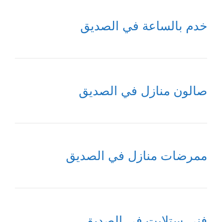
خدم بالساعة في الصديق
صالون منازل في الصديق
ممرضات منازل في الصديق
فني ستلايت في الصديق