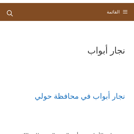
القائمة
نجار أبواب
نجار أبواب في محافظة حولي