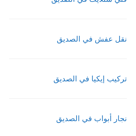
نقل عفش في الصديق
تركيب إيكيا في الصديق
نجار أبواب في الصديق