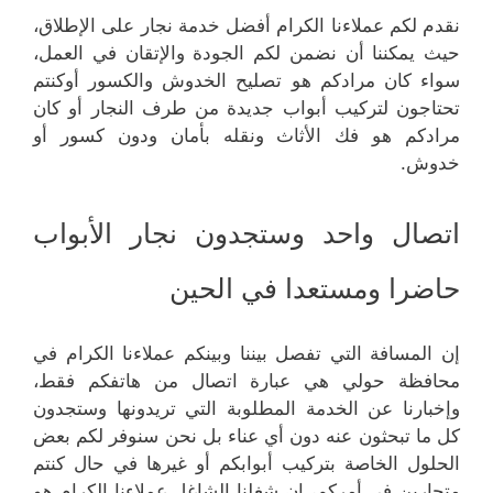
نقدم لكم عملاءنا الكرام أفضل خدمة نجار على الإطلاق،
حيث يمكننا أن نضمن لكم الجودة والإتقان في العمل،
سواء كان مرادكم هو تصليح الخدوش والكسور أوكنتم
تحتاجون لتركيب أبواب جديدة من طرف النجار أو كان
مرادكم هو فك الأثاث ونقله بأمان ودون كسور أو
خدوش.
اتصال واحد وستجدون نجار الأبواب
حاضرا ومستعدا في الحين
إن المسافة التي تفصل بيننا وبينكم عملاءنا الكرام في
محافظة حولي هي عبارة اتصال من هاتفكم فقط،
وإخبارنا عن الخدمة المطلوبة التي تريدونها وستجدون
كل ما تبحثون عنه دون أي عناء بل نحن سنوفر لكم بعض
الحلول الخاصة بتركيب أبوابكم أو غيرها في حال كنتم
متحارين في أمركم، إن شغلنا الشاغل عملاءنا الكرام هو