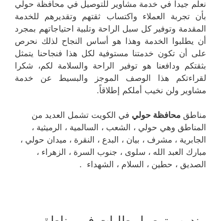
نعلم جيدا في خدمة مشاوير للتوصيل في محافظة حولي
بأن تجربة العملاء واكتساب ثقتهم وتقديرهم للخدمة
المقدمة وتوفير كل سبل الراحة وتلبية احتياجاتهم بمجرد
أن يطلبوا الخدمة وهذا هو أساس النجاح لذلك نحرص
على أن تكون خدمتنا مستوفية لكل هذا فنجاحنا يتمثل
بثقتكم ودافعنا هو توفير الراحة والسلامة لكم، شكرا
لقراءتكم هذا الوصف الموجز والبسيط عن خدمة
مشاوير ولن نخيب أملكم إطلاقاً.
مناطق
محافظة حولي
في الكويت تشمل العديد من
المناطق وهي حولي ، الشعب ، السالمية ، الرميثية ،
الجابرية ، مشرف ، بيان ، البدع ، النقرة ، ميدان حولي ،
مبارك العبد الله ، سلوى ، جنوب السرة ، الزهراء ،
الصديق ، حطين ، السلام ، الشهداء .
مندوب توصيل طلبات في مناطق