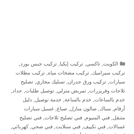
التصنيفات
الكويت
,
تاكسي
,
تركيب إيكيا
,
تركيب جبس بورد
,
تركيب سيراميك
,
تركيب مضخات مياه
,
تركيب مظلات
سيارات
,
تركيب ورق جدران
,
تسليك مجاري
,
تصليح
ثلاجات وفريزرات
,
تمريض منزلي
,
توصيل طلبات
,
حداد
,
خدم بالساعات
,
خدم بالساعة
,
خدمة توصيل
,
دليل
أرقام
,
سباك
,
صالون منازل
,
صباغ
,
غسيل سيارات
متنقل
,
فني المنيوم
,
فني تصليح ثلاجات
,
فني تصليح
غسالات
,
فني تكييف
,
فني ستلايت
,
فني صحي
,
كهربائي
,