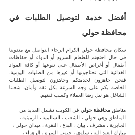
أفضل خدمة لتوصيل الطلبات في
محافظة حولي
سكان محافظة حولي الكرام الرجاء التواصل مع مندوبنا
في حال احتجتم للطعام السريع أو الدواء أو حفاظات
أطفال أو أغراض الأطفال على تنوعها أو كافة المواد
الغذائية التي تحتاجونها أو غيرها من الطلبات اليومية،
فنحن جاهزون لخدمتكم وجاهزون لتوصيل الطلبات
الخاصة بكم على وجه السرعة بكل ثقة وأمان، شغلنا
الشاغل هو نيل رضا العملاء وكسب ثقتهم.
مناطق
محافظة حولي
في الكويت تشمل العديد من
المناطق وهي حولي ، الشعب ، السالمية ، الرميثية ،
الجابرية ، مشرف ، بيان ، البدع ، النقرة ، ميدان حولي ،
مبارك العبد الله ، سلوى ، جنوب السرة ، الزهراء ،