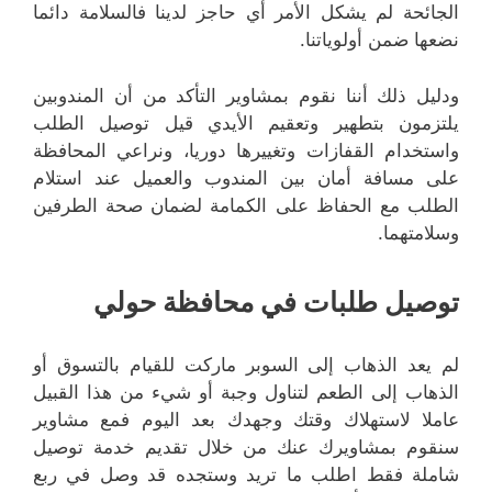
الجائحة لم يشكل الأمر أي حاجز لدينا فالسلامة دائما
نضعها ضمن أولوياتنا.
ودليل ذلك أننا نقوم بمشاوير التأكد من أن المندوبين
يلتزمون بتطهير وتعقيم الأيدي قيل توصيل الطلب
واستخدام القفازات وتغييرها دوريا، ونراعي المحافظة
على مسافة أمان بين المندوب والعميل عند استلام
الطلب مع الحفاظ على الكمامة لضمان صحة الطرفين
وسلامتهما.
توصيل طلبات في محافظة حولي
لم يعد الذهاب إلى السوبر ماركت للقيام بالتسوق أو
الذهاب إلى الطعم لتناول وجبة أو شيء من هذا القبيل
عاملا لاستهلاك وقتك وجهدك بعد اليوم فمع مشاوير
سنقوم بمشاويرك عنك من خلال تقديم خدمة توصيل
شاملة فقط اطلب ما تريد وستجده قد وصل في ربع