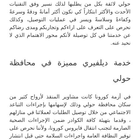
حولي لائقة بكل من يطلبها لذلك نسير وفق التقنيات
الأحدث والأكثر ابتكاراً كي نكون أكثر أمانةً ودقةً وسرعةً
وكفاءةً وسلاسةً ويسر في عمليات التوصيل، وكذلك
نحرص على التعرف على اراءكم وتجاربكم ومدى رضاكم
عن خدمتنا في كل توصيلة لأنكم محور الاهتمام الذي لا
نحيد عنه.
خدمة ديلفيري مميزة في محافظة
حولي
في أزمة كورونا كانت مشاوير المنقذ لأرواح كثير من
سكان محافظة حولي وذلك لإسهامها بإجراءات التباعد
الاجتماعي من خلال توصيل الطلبات لعملائنا في منازلهم
، وقدما بتهيئة كافة الكوادر ضمن الإجراءات الصحية
الصارمة لتجنب انتقال فايروس كورونا، ولأننا نحرص على
توفير النظافة العامة واجراءات السلامة حتى قبل انتشار