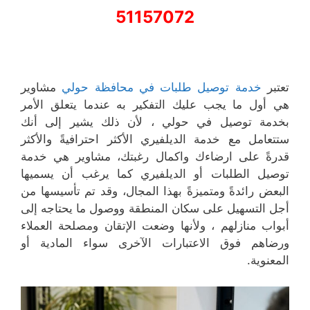
51157072
تعتبر
خدمة توصيل طلبات في محافظة حولي
مشاوير
هي أول ما يجب عليك التفكير به عندما يتعلق الأمر
بخدمة توصيل في حولي ، لأن ذلك يشير إلى أنك
ستتعامل مع خدمة الديلفيري الأكثر احترافيةً والأكثر
قدرةً على ارضاءك واكمال رغبتك، مشاوير هي خدمة
توصيل الطلبات أو الديلفيري كما يرغب أن يسميها
البعض رائدةً ومتميزةً بهذا المجال، وقد تم تأسيسها من
أجل التسهيل على سكان المنطقة ووصول ما يحتاجه إلى
أبواب منازلهم ، ولأنها وضعت الإتقان ومصلحة العملاء
ورضاهم فوق الاعتبارات الآخرى سواء المادية أو
المعنوية.