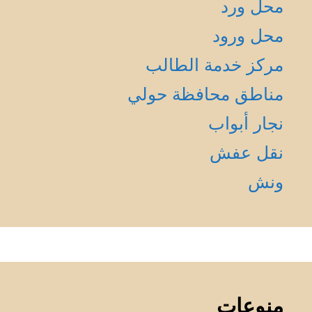
محل ورد
محل ورود
مركز خدمة الطالب
مناطق محافظة حولي
نجار أبواب
نقل عفش
ونش
منوعات