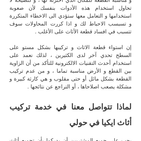
تحاول استخدام هذه الأدوات بنفسك لأن صعوبة
استخدامها و التعامل معها ستؤدي الى الاخطاء المتكررة
و تسبسب الاحباط لك و اذا كررت المحاولات سوف
تتسبب في افساد قطعة الأثاث على الأغلب .
إن استواء قطعة الاثاث و تركيبها بشكل مستو على
السطح تحدي آخر لدى الكثيرين ، لذلك نعمد على
استخدام أحدث التقنيات الالكترونية للتأكد من أن الزاوية
بين القطع و الأرض مناسبة تماما ، و من عدم تركيب
القطعة بشكل مائل أو حتى مقلوب و هي كارثة كبيرة و
مشكلة يصعب اصلاحاها ، أو التراجع عن نتائجها .
لماذا تتواصل معنا في خدمة تركيب
أثاث ايكيا في حولي
يجب على جميع المشتريين أن يدركوا بأن تجميع أثاث