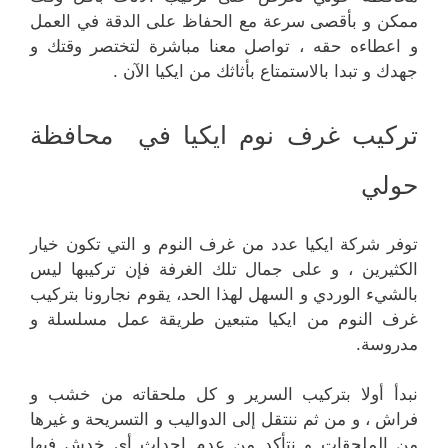
ممكن و بأقصى سرعة مع الحفاظ على الدقة في العمل
و اعطاءه حقه ، تواصل معنا مباشرة لتختصر وقتك و
جهدك و تبدا بالاستمتاع بأثاثك من ايكيا الآن .
تركيب غرف نوم ايكيا في محافظة
حولي
توفر شركة ايكيا عدد من غرف النوم و التي تكون خيار
الكثيرين ، و على جمال تلك الغرفة فإن تركيبها ليس
بالشيء الوردي و السهل لهذا الحد، يقوم نجارونا بتركيب
غرف النوم من ايكيا متبعين طريقة عمل مسلسلة و
مدروسة.
نبدأ أولا بتركيب السرير و كل ملحقاته من خشب و
فراش ، و من ثم ننتقل إلى الدواليب و التسريحة و غيرها
من الملحقات و نتأكد من عدم إحداث أي خدش فيها