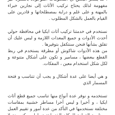
مفهومة لذلك يحتاج تركيب الأثاث إلى نجارين خبراء
بالمهنة و على غلم و دراية بمصطلحاتها و قادرين على
القيام بالعمل بالشكل المطلوب .
نستخدم في خدمتنا تركيب أثاث ايكيا في محافظة حولي
أحدث الأدوات و جميع المعدات اللازمة و ليس عليك أن
تقلق بشأنها فنحن سنتكفل بتوفيرها .
من هذه الأدوات شاكوش أو مطرقة يستخدم في ربط
القطع ببعضها ، مسامير و تكون على أشكال متنوعة و
لكل شكل استخدام معين ، المفكات.
و هي أيضا على عدة أشكال و يجب أن تتناسب و فتحة
المسمار الذي
تستخدمه و نوفر عدة أنواع منها تناسب جميع قطع أثاث
ايكيا ، و أخيرا و ليس آخرا مساطر خشبية بمقاسات
مختلفة نستخدمها في التأكد من عدة أمور و تقييم العمل
و مناسبة القطعة للمكان الذي اخترته لها ، و كنصيحة لا