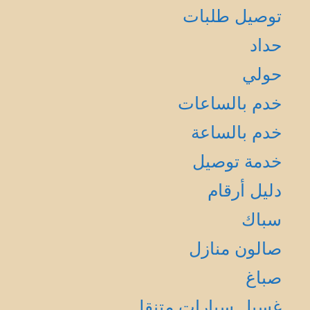
توصيل طلبات
حداد
حولي
خدم بالساعات
خدم بالساعة
خدمة توصيل
دليل أرقام
سباك
صالون منازل
صباغ
غسيل سيارات متنقل