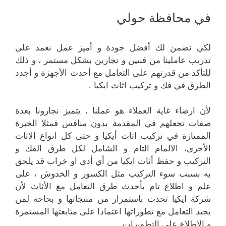
في محافظة حولي
لكي نضمن لك أفضل جودة و أميز عمل نعمد على
تدريب عاملينا من فنيين و نجارين بشكل مستمر ، و ذلك
للتأكد من قدرتهم على التعامل مع أحدث الأجهزة و أجدد
الطرق في فك و تركيب اثاث ايكيا .
لأن ارضاء غاية العملاء هو عملنا ، يتميز نجارونا بعدة
صفات تجعلهم في المقدمة بدون منافس فمثلا الخبرة
الممتازة في تركيب اثاث أيكيا و حتى كل انواع الاثاث
الأخرى، الالمام التام و الشامل لكل طرق الفك و
التركيب و حفظ أثاث ايكيا من أي أذى او خراب قد يلحق
به بسبب سوء التركيب مثل الكسور و الخدوش ، على
علم و اطلاع تام بأحدث طرق التعامل مع الأثاث لأن
شركة ايكيا تحدث باستمرار من منتجاتها و بحاحة لمن
يجيد التعامل مع تطوراتها اعتمادا على متابعتها المستمرة
و الاطلاع على التطويرات .