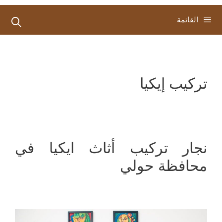
القائمة
تركيب إيكيا
نجار تركيب أثاث ايكيا في
محافظة حولي