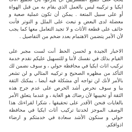
ايكيا و تركيبه ليس بالعمل الذي يقام به من قبل الهواة
أو على سبيل المتعة . يمكن أن تكون عملية صعبة و
معضلة لدى البعض و تبعث على الملل و التوتر فأنت
خائف على قطعة الأثاث و لا تجيد التعامل معها كما يجب
لأن الأمر يتضمن الاهتمام بعدد ضخم من التفاصيل .
الاخبار الجيدة و لحسن الحظ أنت لست مجبر على
القيام بذلك في نفسك لأننا و للتسهيل عليكم نقدم خدمة
تركيب اثاث ايكيا في محافظة حولي ، و سوف نضمن لك
التأكد من مظهره الصحيح و تركيبه المثالي و لن تشعر
بالأمر لأنك لن تواجه أي مشكلة فيه أيضا ، يمكنك الثقة
بنا و سوف نحرص أشد الحرص على عدم جرح هذه
الثقة أو تخييبها لأن رضاك هو الغاية ، و عندما يتعلق الأمر
بالغايات فنحن الأقدر على تحقيقها ، شكرا لقراءتك هذا
الوصف الموجز لخدتنا تركيب أثاث ايكيا في محافظة
حولي و سنكون الأشد سعادة في خدمتكم و ارضاء
اذواقكم.