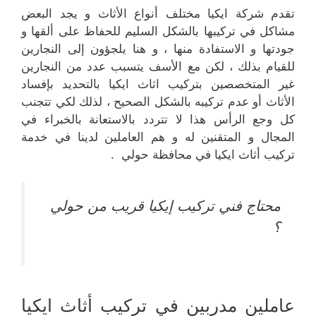
تقدم شركة ايكيا مختلف أنواع الأثاث و يجد البعض
مشاكل في تركيبها بالشكل السليم للحفاظ على ألقها و
جودتها و الاستفادة منها ، و هنا يلجؤون إلى النجارين
للقيام بذلك ، لكن مع الأسف يتسبب عدد من النجارين
غير المتخصصين بتركيب اثاث ايكيا بالتحديد بإفساد
الأثاث أو عدم تركيبه بالشكل الصحيح ، لذلك لكي تتجنب
كل وجع الرأس هذا لا تتردد بالاستعانة بالخبراء في
المجال و المتقنين له و هم العاملين لدينا في خدمة
تركيب أثاث ايكيا في محافظة حولي .
محتاج فني تركيب إيكيا قريب من حولي
؟
عاملين مدربين في تركيب أثاث ايكيا