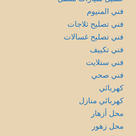
فني المنيوم
فني تصليح ثلاجات
فني تصليح غسالات
فني تكييف
فني ستلايت
فني صحي
كهربائي
كهربائي منازل
محل أزهار
محل زهور